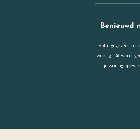
Benieuwd 
Vul je gegevens in en
woning. Dit wordt ge
je woning oplevert