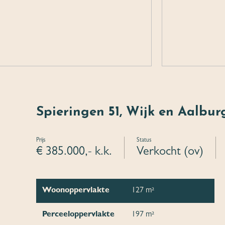
Spieringen 51, Wijk en Aalbur
Prijs
Status
€ 385.000,- k.k.
Verkocht (ov)
Woonoppervlakte
127 m²
Perceeloppervlakte
197 m²