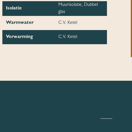
Muurisolatie, Dubbel
Isolatie
glas
Warmwater
C.V. Ketel
Verwarming
C.V. Ketel