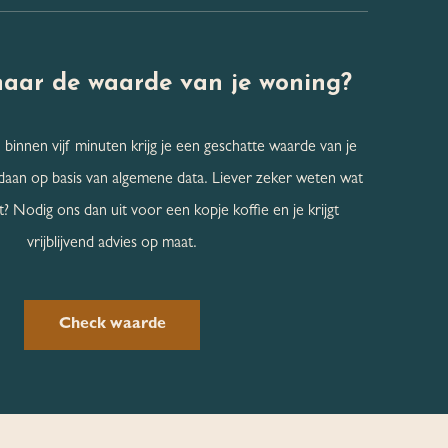
naar de
waarde van je woning?
 binnen vijf minuten krijg je een geschatte waarde van je
daan op basis van algemene data. Liever zeker weten wat
? Nodig ons dan uit voor een kopje koffie en je krijgt
vrijblijvend advies op maat.
Check waarde