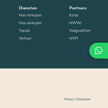
Diensten
Partners
Huis verkopen
Funda
Huis aankopen
NWWI
Taxatie
VastgoedCert
Verhuur
NVM
Privacy
|
Disclaimer