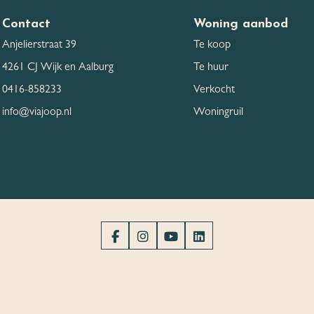
Contact
Woning aanbod
Anjelierstraat 39
Te koop
4261 CJ Wijk en Aalburg
Te huur
0416-858233
Verkocht
info@viajoop.nl
Woningruil