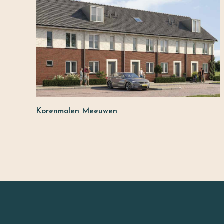
Korenmolen Meeuwen