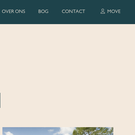
OVER ONS
BOG
CONTACT
MOVE