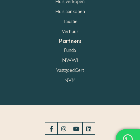
Huis verkopen
Huis aankopen
Taxatie
Verhuur
Partners
Funda
NWWI
VastgoedCert
NVM