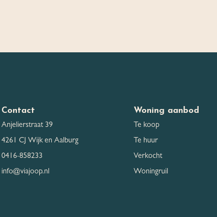
Contact
Woning aanbod
Anjelierstraat 39
Te koop
4261 CJ Wijk en Aalburg
Te huur
0416-858233
Verkocht
info@viajoop.nl
Woningruil