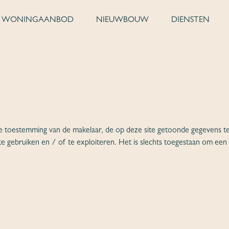
WONINGAANBOD
NIEUWBOUW
DIENSTEN
e toestemming van de makelaar, de op deze site getoonde gegevens te k
te gebruiken en / of te exploiteren. Het is slechts toegestaan om een