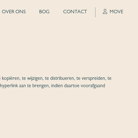
OVER ONS
BOG
CONTACT
MOVE
opiëren, te wijzigen, te distribueren, te verspreiden, te
 hyperlink aan te brengen, indien daartoe voorafgaand