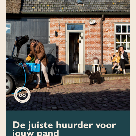
De juiste huurder voor
jouw pand