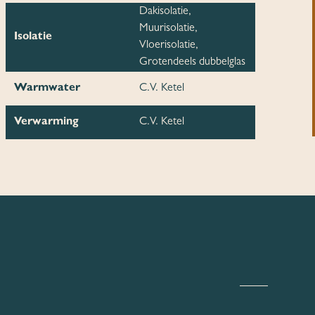
Dakisolatie,
Muurisolatie,
Isolatie
Vloerisolatie,
Grotendeels dubbelglas
Warmwater
C.V. Ketel
Verwarming
C.V. Ketel