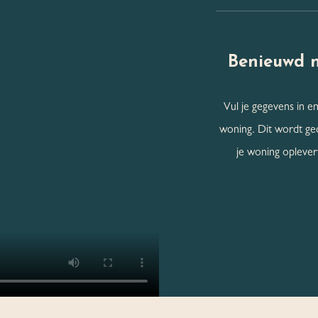
Benieuwd 
Vul je gegevens in en
woning. Dit wordt ge
je woning oplevert