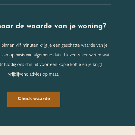
naar de
waarde van je woning?
 binnen vijf minuten krijg je een geschatte waarde van je
daan op basis van algemene data. Liever zeker weten wat
? Nodig ons dan uit voor een kopje koffie en je krijgt
vrijblijvend advies op maat.
Check waarde