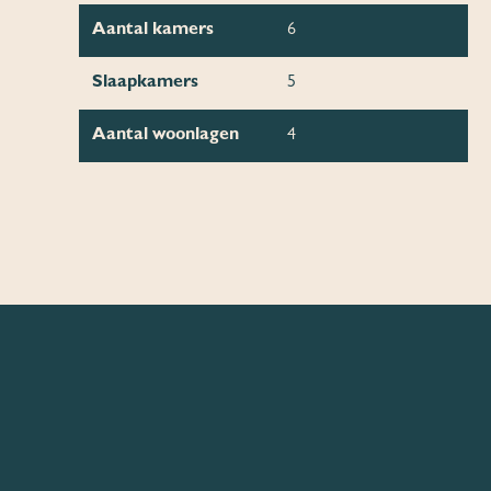
Aantal kamers
6
Slaapkamers
5
Aantal woonlagen
4