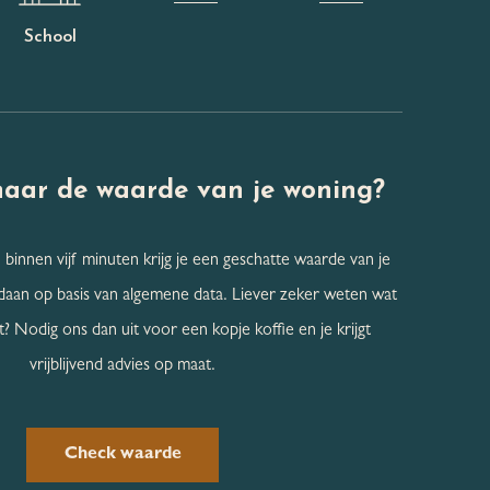
School
naar de
waarde van je woning?
 binnen vijf minuten krijg je een geschatte waarde van je
daan op basis van algemene data. Liever zeker weten wat
? Nodig ons dan uit voor een kopje koffie en je krijgt
vrijblijvend advies op maat.
Check waarde