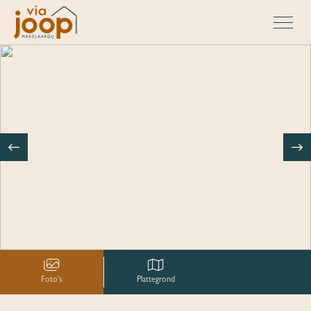
Foto's
Plattegrond