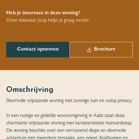
Heb je interesse in deze woning?
Onze makelaar Joop helpt je graag verder.
Contact opnemen
Brochure
Omschrijving
Sfeervolle vrijstaande woning met zonnige tuin en volop privacy
In een rustige en geliefde woonomgeving in Aalst staat deze
charmante vrijstaande woning met karakteristieke mansardekap.
De woning beschikt over een verrassend diepe en sfeervolle
achtertuin met meerdere terrasjes, een prieel, fruitbomen en