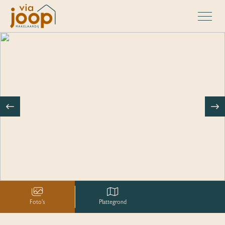
Foto's
Plattegrond