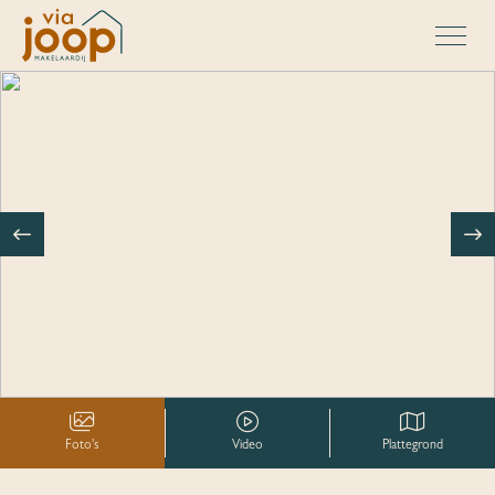
Foto's
Video
Plattegrond