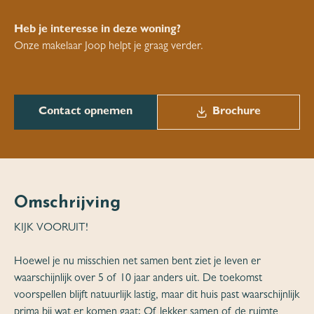
Heb je interesse in deze woning?
Onze makelaar Joop helpt je graag verder.
Contact opnemen
Brochure
Omschrijving
KIJK VOORUIT!
Hoewel je nu misschien net samen bent ziet je leven er
waarschijnlijk over 5 of 10 jaar anders uit. De toekomst
voorspellen blijft natuurlijk lastig, maar dit huis past waarschijnlijk
prima bij wat er komen gaat; Of lekker samen of de ruimte