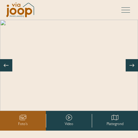
Foto's
Video
Plattegrond