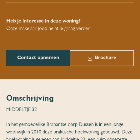
Heb je interesse in deze woning?
Onze makelaar Joop helpt je graag verder.
Contact opnemen
Brochure
Omschrijving
MIDDELTJE 32
In het gemoedelijke Brabantse dorp Dussen is in een jonge
woonwijk in 2010 deze praktische hoekwoning gebouwd. Deze
hoekwoning is gelegen aan Middeltje 32, een ruim opgezette