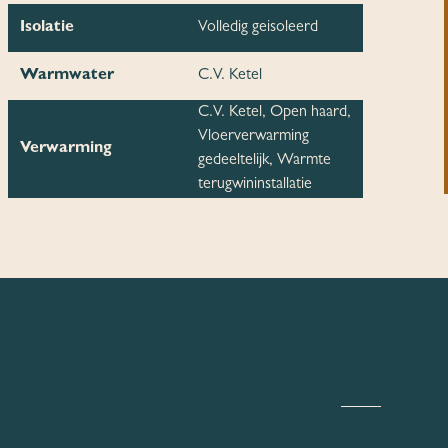
Isolatie
Volledig geisoleerd
Warmwater
C.V. Ketel
C.V. Ketel, Open haard,
Vloerverwarming
Verwarming
gedeeltelijk, Warmte
terugwininstallatie