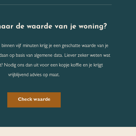
naar de
waarde van je woning?
 binnen vijf minuten krijg je een geschatte waarde van je
daan op basis van algemene data. Liever zeker weten wat
? Nodig ons dan uit voor een kopje koffie en je krijgt
vrijblijvend advies op maat.
Check waarde