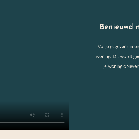
Benieuwd 
Vul je gegevens in en
woning. Dit wordt ge
je woning oplevert