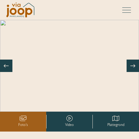
Foto's
Video
Plattegrond