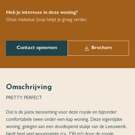
Heb je interesse in deze woning?
Onze makelaar Joop helpt je graag verder.
Contact opnemen
Brochure
Omschrijving
PRETTY PERFECT
Dat is de juiste benoeming voor deze royale en bijzonder
comfortabele twee-onder-een-kap woning. Deze eigentijdse
woning, gelegen aan een doodlopend stukje van de Leeuwerik,
biedt heel veel woonruimte (ca. 730 m³) door de royale