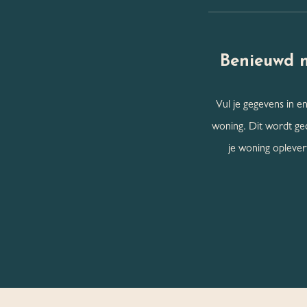
Benieuwd 
Vul je gegevens in en
woning. Dit wordt ge
je woning oplevert