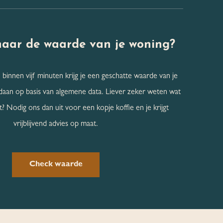
naar de
waarde van je woning?
 binnen vijf minuten krijg je een geschatte waarde van je
daan op basis van algemene data. Liever zeker weten wat
? Nodig ons dan uit voor een kopje koffie en je krijgt
vrijblijvend advies op maat.
Check waarde