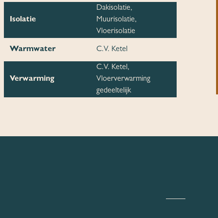
Dakisolatie,
Isolatie
Muurisolatie,
Vloerisolatie
Warmwater
C.V. Ketel
C.V. Ketel,
Verwarming
Vloerverwarming
gedeeltelijk