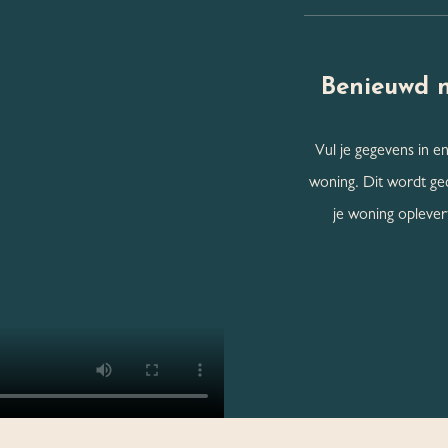
Benieuwd 
Vul je gegevens in en
woning. Dit wordt ge
je woning oplevert