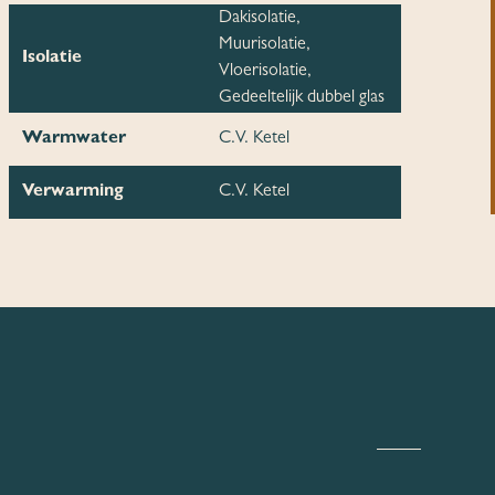
Dakisolatie,
Muurisolatie,
Isolatie
Vloerisolatie,
Gedeeltelijk dubbel glas
Warmwater
C.V. Ketel
Verwarming
C.V. Ketel