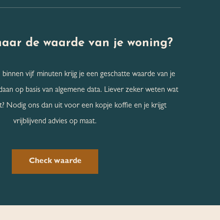
naar de
waarde van je woning?
 binnen vijf minuten krijg je een geschatte waarde van je
daan op basis van algemene data. Liever zeker weten wat
? Nodig ons dan uit voor een kopje koffie en je krijgt
vrijblijvend advies op maat.
Check waarde