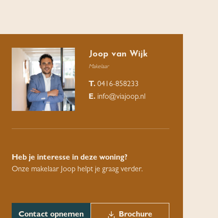
Joop van Wijk
Makelaar
T.
0416-858233
E.
info@viajoop.nl
Heb je interesse in deze woning?
Onze makelaar Joop helpt je graag verder.
Contact opnemen
Brochure