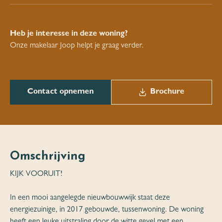
Heb je interesse in deze woning?
Onze makelaar Joop helpt je graag verder.
Contact opnemen
Brochure
Omschrijving
KIJK VOORUIT!
In een mooi aangelegde nieuwbouwwijk staat deze
energiezuinige, in 2017 gebouwde, tussenwoning. De woning
heeft een leuke uitstraling door de witte gevel met een