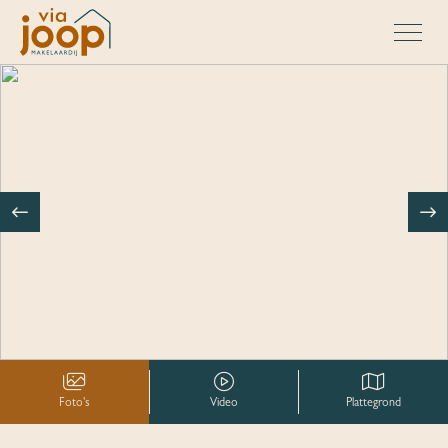
Foto's
Video
Plattegrond