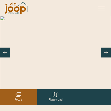
Foto's
Plattegrond