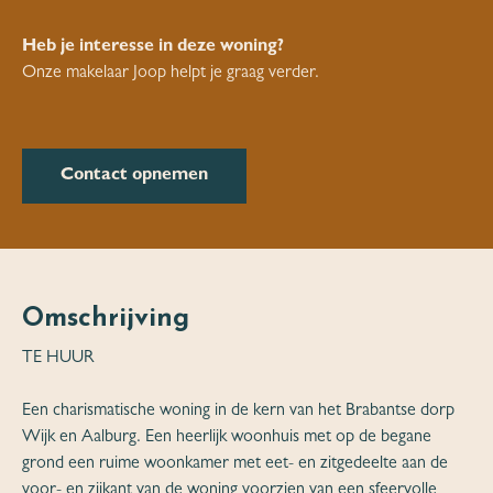
Heb je interesse in deze woning?
Onze makelaar Joop helpt je graag verder.
Contact opnemen
Omschrijving
TE HUUR
Een charismatische woning in de kern van het Brabantse dorp
Wijk en Aalburg. Een heerlijk woonhuis met op de begane
grond een ruime woonkamer met eet- en zitgedeelte aan de
voor- en zijkant van de woning voorzien van een sfeervolle