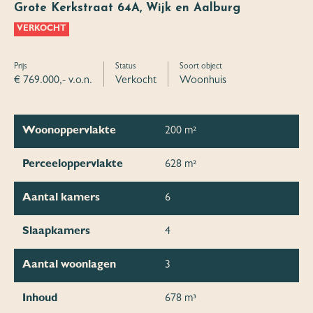
Grote Kerkstraat 64A, Wijk en Aalburg
VERKOCHT
Prijs
Status
Soort object
€ 769.000,- v.o.n.
Verkocht
Woonhuis
Woonoppervlakte
200 m²
Perceeloppervlakte
628 m²
Aantal kamers
6
Slaapkamers
4
Aantal woonlagen
3
Inhoud
678 m³