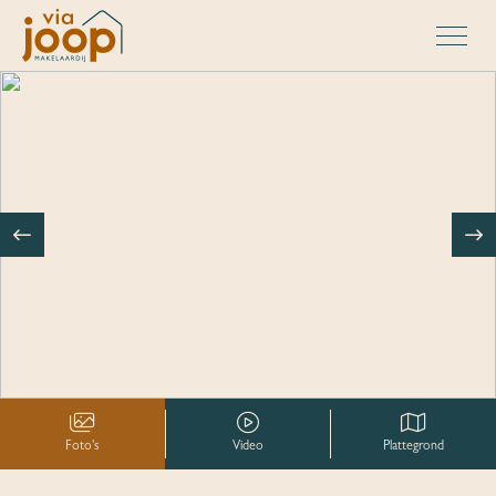
Foto's
Video
Plattegrond