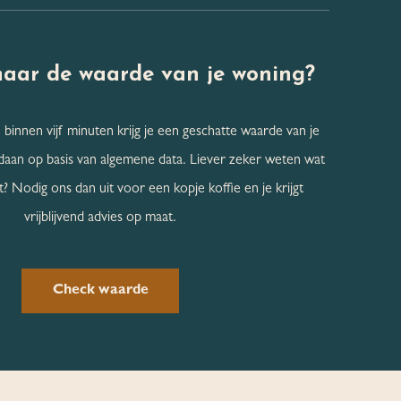
naar de
waarde van je woning?
 binnen vijf minuten krijg je een geschatte waarde van je
daan op basis van algemene data. Liever zeker weten wat
? Nodig ons dan uit voor een kopje koffie en je krijgt
vrijblijvend advies op maat.
Check waarde