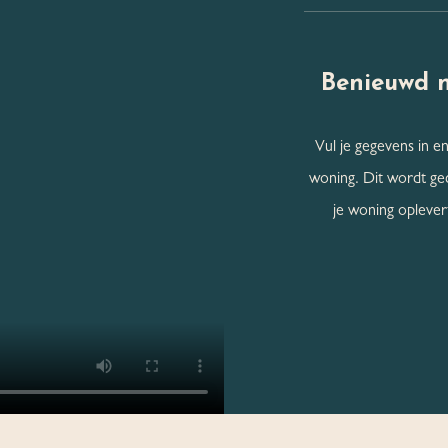
Benieuwd 
Vul je gegevens in en
woning. Dit wordt ge
je woning oplevert