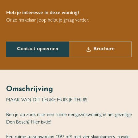
Heb je interesse in deze woning?
Onze makelaar Joop helpt je graag verder.
Contact opnemen
Brochure
Omschrijving
MAAK VAN DIT LEUKE HUIS JE THUIS
Ben je op zoek naar een ruime eengezinswoning in het gezellige
Den Bosch? Hier is-tie!
Een ruime tussenwoning (397 m³) met vier slaapkamers, royale