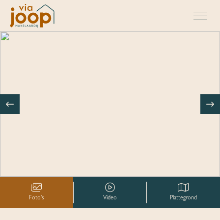
Foto's
Video
Plattegrond