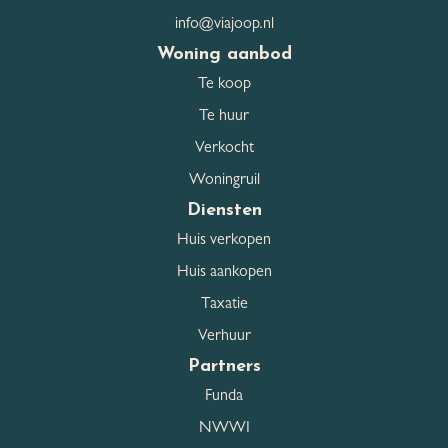
Schuur / Berging aantal
1
info@viajoop.nl
Schuur / Berging
Voorzien van elektra,
Woning aanbod
voorzieningen
Voorzien van water
Te koop
Schuur / Berging
Volledig geisoleerd
Te huur
isolatievormen
Verkocht
Woningruil
Parkeergelegenheid
Diensten
Huis verkopen
Garage
Geen garage
Huis aankopen
Openbaar parkeren, Op
Parkeerfaciliteiten
eigen terrein
Taxatie
Verhuur
Partners
Dak
Funda
Dak type
Zadeldak
NWWI