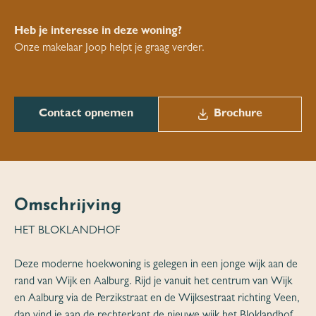
Heb je interesse in deze woning?
Onze makelaar Joop helpt je graag verder.
Contact opnemen
Brochure
Omschrijving
HET BLOKLANDHOF
Deze moderne hoekwoning is gelegen in een jonge wijk aan de
rand van Wijk en Aalburg. Rijd je vanuit het centrum van Wijk
en Aalburg via de Perzikstraat en de Wijksestraat richting Veen,
dan vind je aan de rechterkant de nieuwe wijk het Bloklandhof.