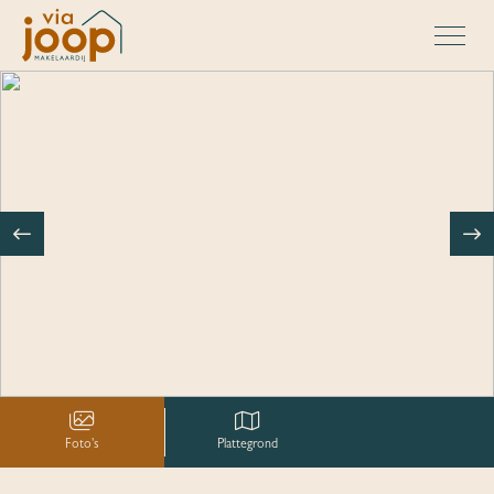
Foto's
Plattegrond