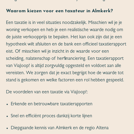
Waarom kiezen voor een taxateur in Almkerk?
Een taxatie is in veel situaties noodzakelijk. Misschien wil je je
woning verkopen en heb je een realistische waarde nodig om
de juiste verkoopprijs te bepalen. Het kan ook zijn dat je een
hypotheek wilt afsluiten en de bank een officieel taxatierapport
eist. Of misschien wil je inzicht in de waarde voor een
scheiding, nalatenschap of herfinanciering. Een taxatierapport
van ViaJoop! is altijd zorgvuldig opgesteld en voldoet aan alle
vereisten. We zorgen dat je exact begrijpt hoe de waarde tot
stand is gekomen en welke factoren een rol hebben gespeeld.
De voordelen van een taxatie via ViaJoop!:
Erkende en betrouwbare taxatierapporten
Snel en efficiënt proces dankzij korte lijnen
Diepgaande kennis van Almkerk en de regio Altena