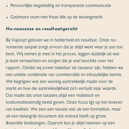
Persoonlijke begeleiding en transparante communicatie
Gedreven team met frisse blik op de woningmarkt
No-nonsense en resultaatgericht
Bij ViaJoop! geloven we in helderheid en resultaat. Onze no-
nonsense aanpak zorgt ervoor dat je altijd weet waar je aan toe
bent. Wij nemen je mee in het proces, leggen duidelijk uit wat
je kunt verwachten en zorgen dat je snel beschikt over het
rapport. Omdat wij zowel makelaar als taxateur zijn, hebben we
een unieke combinatie van commerciële en inhoudelijke kennis.
We begrijpen wat een woning aantrekkelijk maakt voor de
markt en hoe die aantrekkelijkheid zich vertaalt naar waarde.
Dat maakt dat onze taxaties altijd een realistisch en
toekomstbestendig beeld geven. Onze focus ligt op het leveren
van kwaliteit. We zien een taxatie niet als een formaliteit, maar
als een belangrijk document dat invloed heeft op grote
financiële beslissingen. Daarom kun je altijd rekenen op een