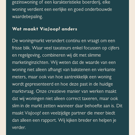
gezinswoning of een karakteristieke boerderij, elke
woning verdient een eerlijke en goed onderbouwde
waardebepaling.
Wat maakt ViaJoop! anders
De woningmarkt verandert continu en vraagt om een
frisse blik. Waar veel taxateurs enkel focussen op cijfers
en regelgeving, combineren wij dit met slimme
marketinginzichten. Wij weten dat de waarde van een
woning niet alleen afhangt van bakstenen en vierkante
meters, maar ook van hoe aantrekkelijk een woning
wordt gepresenteerd en hoe deze past in de huidige
marktvraag. Onze creatieve manier van werken maakt
dat wij woningen niet alleen correct taxeren, maar ook
slim in de markt zetten wanneer daar behoefte aan is. Dit
maakt ViaJoop! een veelzijdige partner die meer biedt
dan alleen een rapport. Wij kijken breder en helpen je
verder.