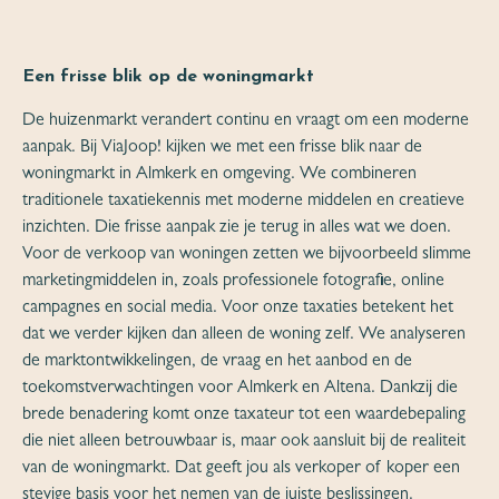
Een frisse blik op de woningmarkt
De huizenmarkt verandert continu en vraagt om een moderne
aanpak. Bij ViaJoop! kijken we met een frisse blik naar de
woningmarkt in Almkerk en omgeving. We combineren
traditionele taxatiekennis met moderne middelen en creatieve
inzichten. Die frisse aanpak zie je terug in alles wat we doen.
Voor de verkoop van woningen zetten we bijvoorbeeld slimme
marketingmiddelen in, zoals professionele fotografie, online
campagnes en social media. Voor onze taxaties betekent het
dat we verder kijken dan alleen de woning zelf. We analyseren
de marktontwikkelingen, de vraag en het aanbod en de
toekomstverwachtingen voor Almkerk en Altena. Dankzij die
brede benadering komt onze taxateur tot een waardebepaling
die niet alleen betrouwbaar is, maar ook aansluit bij de realiteit
van de woningmarkt. Dat geeft jou als verkoper of koper een
stevige basis voor het nemen van de juiste beslissingen.