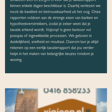
schakelen snel en zorgen ervoor dat je taxatierapport
binnen enkele dagen beschikbaar is. Daarbij verliezen we
nooit de kwaliteit en betrouwbaarheid uit het oog. Onze
rapporten voldoen aan de strenge eisen van banken en
hypotheekverstrekkers, zodat je zeker weet dat je
taxatie erkend wordt. ViaJoop! is geen kantoor vol
poespas of ingewikkelde processen. We geloven in
duidelijkheid, snelheid en resultaat. Daarom kun je altijd
rekenen op een eerlijk taxatierapport dat jou verder
helpt in het maken van belangrijke keuzes rondom je
woning.