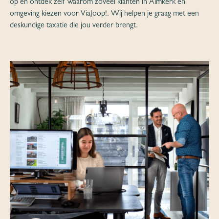
op en ontdek zelf waarom zoveel klanten in Almkerk en
omgeving kiezen voor ViaJoop!. Wij helpen je graag met een
deskundige taxatie die jou verder brengt.