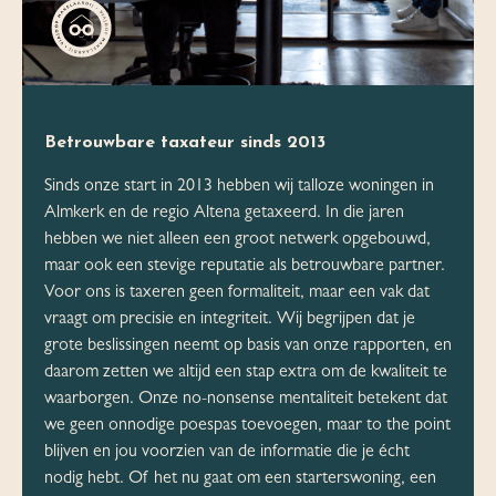
Betrouwbare taxateur sinds 2013
Sinds onze start in 2013 hebben wij talloze woningen in
Almkerk en de regio Altena getaxeerd. In die jaren
hebben we niet alleen een groot netwerk opgebouwd,
maar ook een stevige reputatie als betrouwbare partner.
Voor ons is taxeren geen formaliteit, maar een vak dat
vraagt om precisie en integriteit. Wij begrijpen dat je
grote beslissingen neemt op basis van onze rapporten, en
daarom zetten we altijd een stap extra om de kwaliteit te
waarborgen. Onze no-nonsense mentaliteit betekent dat
we geen onnodige poespas toevoegen, maar to the point
blijven en jou voorzien van de informatie die je écht
nodig hebt. Of het nu gaat om een starterswoning, een