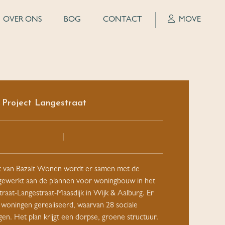
OVER ONS
BOG
CONTACT
MOVE
Project Langestraat
|
t van Bazalt Wonen wordt er samen met de
ewerkt aan de plannen voor woningbouw in het
traat-Langestraat-Maasdijk in Wijk & Aalburg. Er
woningen gerealiseerd, waarvan 28 sociale
en. Het plan krijgt een dorpse, groene structuur.