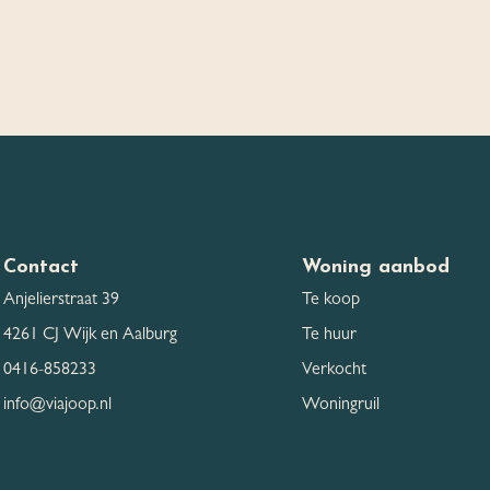
Contact
Woning aanbod
Anjelierstraat 39
Te koop
4261 CJ Wijk en Aalburg
Te huur
0416-858233
Verkocht
info@viajoop.nl
Woningruil