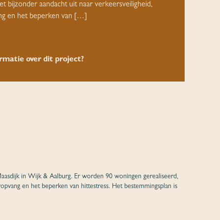
het bijzonder aandacht uit naar verkeersveiligheid,
g en het beperken van […]
rmatie over dit project?
sdijk in Wijk & Aalburg. Er worden 90 woningen gerealiseerd,
eropvang en het beperken van hittestress. Het bestemmingsplan is