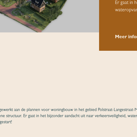
Er gaat in 
wateropvan
Meer info
rkt aan de plannen voor woningbouw in het gebied Polstraat-Langestraat-Maa
e structuur. Er gaat in het bijzonder aandacht uit naar verkeersveiligheid, wat
gestart!