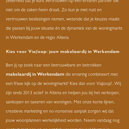
zekerheid dat je kunt vertrouwen op een ervaren partner die
niet om de zaken heen draait. Zo kun je met rust en
vertrouwen beslissingen nemen, wetende dat je keuzes maakt
die passen bij jouw situatie én de dynamiek van de woningmarkt
in Werkendam en de regio Altena.
Kies voor ViaJoop: jouw makelaardij in Werkendam
Ben jij op zoek naar een betrouwbare en betrokken
makelaardij in Werkendam
die ervaring combineert met
een frisse kijk op de woningmarkt? Kies dan voor ViaJoop!. Wij
zijn sinds 2013 actief in Altena en helpen jou bij het verkopen,
aankopen en taxeren van woningen. Met onze korte lijnen,
creatieve marketing en no-nonsense aanpak zorgen wij dat
jouw woonplannen werkelijkheid worden. Neem vandaag nog