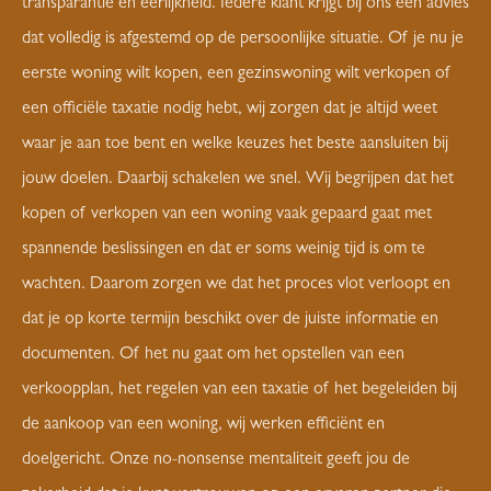
transparantie en eerlijkheid. Iedere klant krijgt bij ons een advies
dat volledig is afgestemd op de persoonlijke situatie. Of je nu je
eerste woning wilt kopen, een gezinswoning wilt verkopen of
een officiële taxatie nodig hebt, wij zorgen dat je altijd weet
waar je aan toe bent en welke keuzes het beste aansluiten bij
jouw doelen. Daarbij schakelen we snel. Wij begrijpen dat het
kopen of verkopen van een woning vaak gepaard gaat met
spannende beslissingen en dat er soms weinig tijd is om te
wachten. Daarom zorgen we dat het proces vlot verloopt en
dat je op korte termijn beschikt over de juiste informatie en
documenten. Of het nu gaat om het opstellen van een
verkoopplan, het regelen van een taxatie of het begeleiden bij
de aankoop van een woning, wij werken efficiënt en
doelgericht. Onze no-nonsense mentaliteit geeft jou de