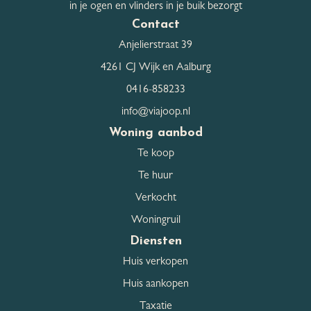
in je ogen en vlinders in je buik bezorgt
Contact
Anjelierstraat 39
4261 CJ Wijk en Aalburg
0416-858233
info@viajoop.nl
Woning aanbod
Te koop
Te huur
Verkocht
Woningruil
Diensten
Huis verkopen
Huis aankopen
Taxatie