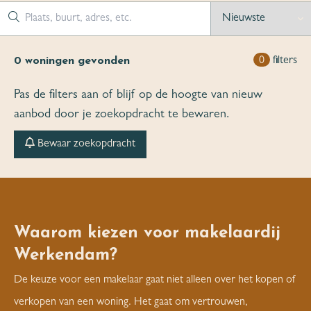
0
woningen gevonden
0
filters
Pas de filters aan of blijf op de hoogte van nieuw
aanbod door je zoekopdracht te bewaren.
Bewaar zoekopdracht
Waarom kiezen voor makelaardij
Werkendam?
De keuze voor een makelaar gaat niet alleen over het kopen of
verkopen van een woning. Het gaat om vertrouwen,