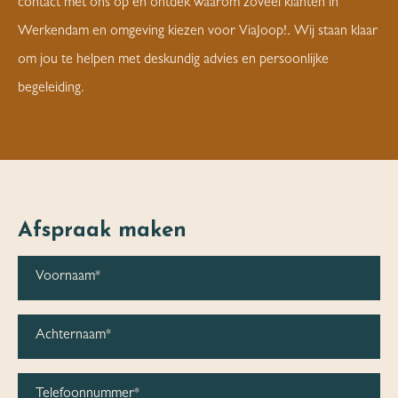
contact met ons op en ontdek waarom zoveel klanten in
Werkendam en omgeving kiezen voor ViaJoop!. Wij staan klaar
om jou te helpen met deskundig advies en persoonlijke
begeleiding.
Afspraak maken