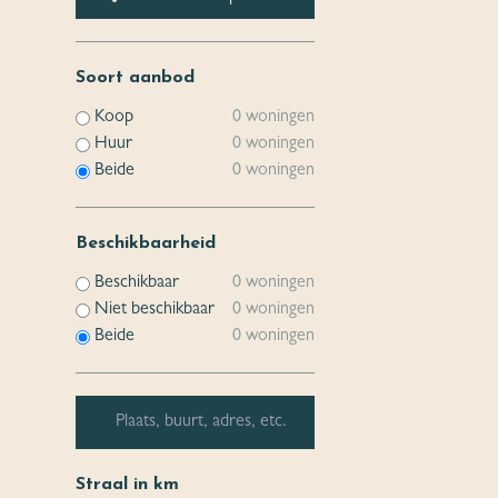
Soort aanbod
Koop
0 woningen
Huur
0 woningen
Beide
0 woningen
Beschikbaarheid
Beschikbaar
0 woningen
Niet beschikbaar
0 woningen
Beide
0 woningen
Straal in km