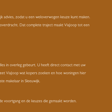
erlijk advies, zodat u een weloverwogen keuze kunt maken.
 overdracht. Dat complete traject maakt ViaJoop tot een
es in overleg gebeurt. U heeft direct contact met uw
jk weet ViaJoop wat kopers zoeken en hoe woningen hier
te makelaar in Sleeuwijk.
, de voortgang en de keuzes die gemaakt worden.