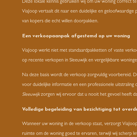
Deze lokale kennis gebruiken wij om uw woning correct te
ViaJoop vertaalt dit naar een duidelijke en geloofwaardige p
van kopers die echt willen doorpakken.
Een verkoopaanpak afgestemd op uw woning
ViaJoop werkt niet met standaardpakketten of vaste verk
op recente verkopen in Sleeuwijk en vergelijkbare woningen
Na deze basis wordt de verkoop zorgvuldig voorbereid. De 
voor duidelijke informatie en een professionele uitstraling 
Sleeuwijk
zorgen wij ervoor dat u nooit het gevoel heeft 
Volledige begeleiding van bezichtiging tot overd
Wanneer uw woning in de verkoop staat, verzorgt ViaJoop d
ruimte om de woning goed te ervaren, terwijl wij scherp le