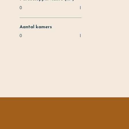
0
1
Aantal kamers
0
1