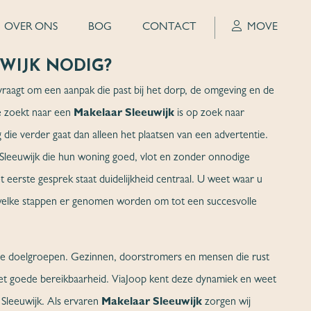
OVER ONS
BOG
CONTACT
MOVE
WIJK NODIG?
raagt om een aanpak die past bij het dorp, de omgeving en de
e zoekt naar een
Makelaar Sleeuwijk
is op zoek naar
 die verder gaat dan alleen het plaatsen van een advertentie.
 Sleeuwijk die hun woning goed, vlot en zonder onnodige
t eerste gesprek staat duidelijkheid centraal. U weet waar u
en welke stappen er genomen worden om tot een succesvolle
lende doelgroepen. Gezinnen, doorstromers en mensen die rust
 goede bereikbaarheid. ViaJoop kent deze dynamiek en weet
 Sleeuwijk. Als ervaren
Makelaar Sleeuwijk
zorgen wij