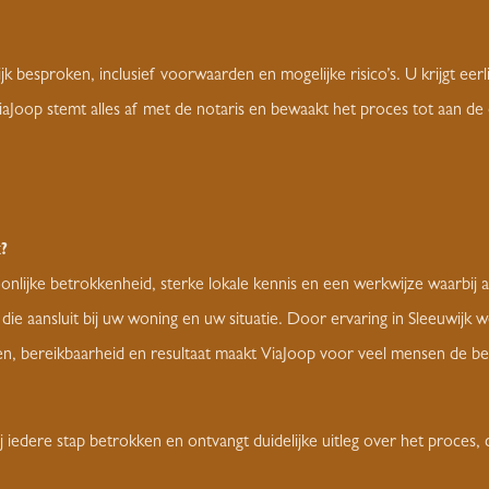
ijk besproken, inclusief voorwaarden en mogelijke risico’s. U krijgt e
aJoop stemt alles af met de notaris en bewaakt het proces tot aan de
?
jke betrokkenheid, sterke lokale kennis en een werkwijze waarbij all
g die aansluit bij uw woning en uw situatie. Door ervaring in Sleeuwi
, bereikbaarheid en resultaat maakt ViaJoop voor veel mensen de bes
j iedere stap betrokken en ontvangt duidelijke uitleg over het proces