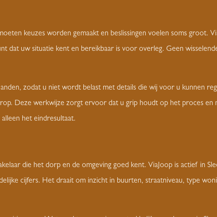
moeten keuzes worden gemaakt en beslissingen voelen soms groot. Via
unt dat uw situatie kent en bereikbaar is voor overleg. Geen wisselen
den, zodat u niet wordt belast met details die wij voor u kunnen regelen
rop. Deze werkwijze zorgt ervoor dat u grip houdt op het proces en
 alleen het eindresultaat.
elaar die het dorp en de omgeving goed kent. ViaJoop is actief in Sl
elijke cijfers. Het draait om inzicht in buurten, straatniveau, type 