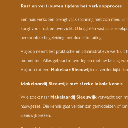
Rust en vertrouwen tijdens het verkoopproces
Een huis verkopen brengt vaak spanning met zich mee. Er 
zorgt voor rust en overzicht. U krijgt één vast aanspreekp
persoonlijke begeleiding met duidelijke uitleg.
ViaJoop neemt het praktische en administratieve werk uit han
momenten. Alles gebeurt in overleg en met uw belang voo
ViaJoop tot een
Makelaar Sleeuwijk
die verder kijkt dan
Makelaardij Sleeuwijk
met sterke lokale kennis
Wie zoekt naar
Makelaardij Sleeuwijk
verwacht een mak
nauwgezet. Die kennis gaat verder dan gemiddelden of land
Sleeuwijk kiezen.