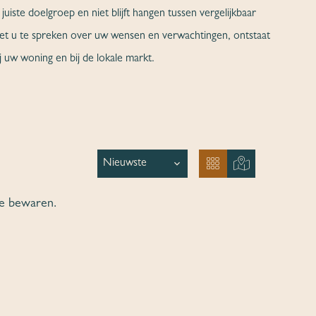
juiste doelgroep en niet blijft hangen tussen vergelijkbaar
et u te spreken over uw wensen en verwachtingen, ontstaat
j uw woning en bij de lokale markt.
te bewaren.