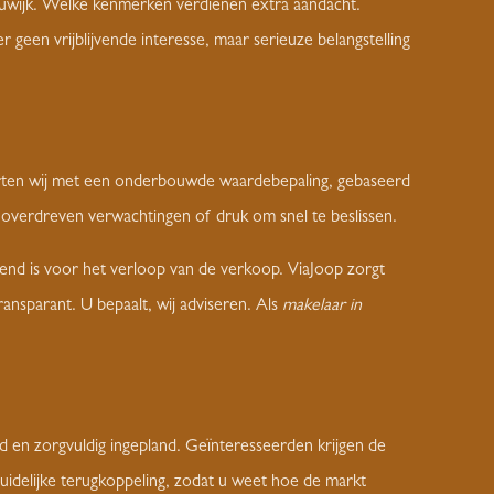
euwijk. Welke kenmerken verdienen extra aandacht.
r geen vrijblijvende interesse, maar serieuze belangstelling
tarten wij met een onderbouwde waardebepaling, gebaseerd
r overdreven verwachtingen of druk om snel te beslissen.
end is voor het verloop van de verkoop. ViaJoop zorgt
transparant. U bepaalt, wij adviseren. Als
makelaar in
d en zorgvuldig ingepland. Geïnteresseerden krijgen de
duidelijke terugkoppeling, zodat u weet hoe de markt