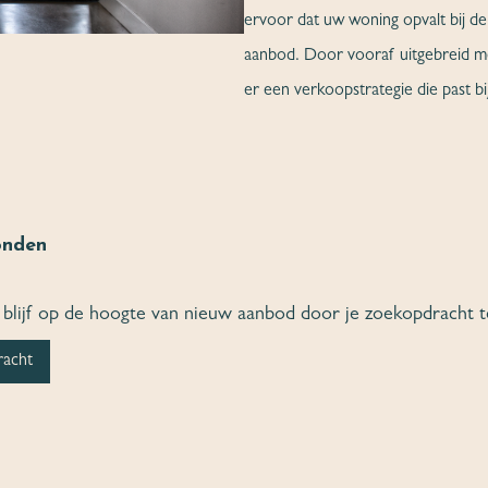
ervoor dat uw woning opvalt bij de 
aanbod. Door vooraf uitgebreid m
er een verkoopstrategie die past bi
onden
of blijf op de hoogte van nieuw aanbod door je zoekopdracht 
racht