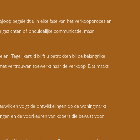
Joop begeleidt u in elke fase van het verkoopproces en
de gezichten of onduidelijke communicatie, maar
. Tegelijkertijd blijft u betrokken bij de belangrijke
 met vertrouwen toewerkt naar de verkoop. Dat maakt
eeuwijk en volgt de ontwikkelingen op de woningmarkt
woningen en de voorkeuren van kopers die bewust voor