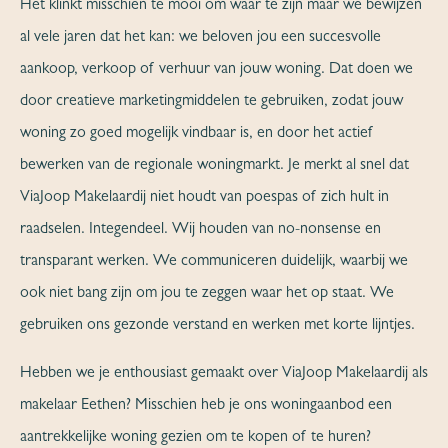
Het klinkt misschien te mooi om waar te zijn maar we bewijzen
al vele jaren dat het kan: we beloven jou een succesvolle
aankoop, verkoop of verhuur van jouw woning. Dat doen we
door creatieve marketingmiddelen te gebruiken, zodat jouw
woning zo goed mogelijk vindbaar is, en door het actief
bewerken van de regionale woningmarkt. Je merkt al snel dat
ViaJoop Makelaardij niet houdt van poespas of zich hult in
raadselen. Integendeel. Wij houden van no-nonsense en
transparant werken. We communiceren duidelijk, waarbij we
ook niet bang zijn om jou te zeggen waar het op staat. We
gebruiken ons gezonde verstand en werken met korte lijntjes.
Hebben we je enthousiast gemaakt over ViaJoop Makelaardij als
makelaar Eethen? Misschien heb je ons woningaanbod een
aantrekkelijke woning gezien om te kopen of te huren?