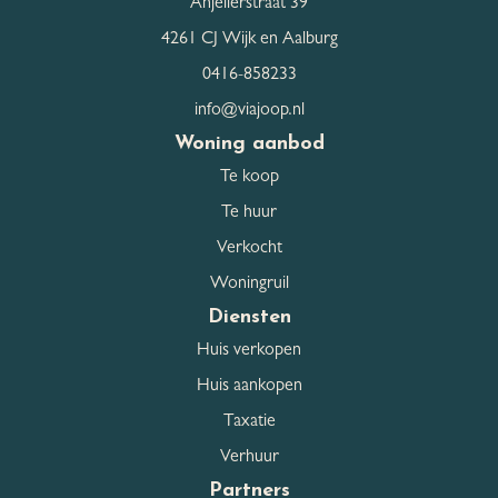
Anjelierstraat 39
4261 CJ Wijk en Aalburg
0416-858233
info@viajoop.nl
Woning aanbod
Te koop
Te huur
Verkocht
Woningruil
Diensten
Huis verkopen
Huis aankopen
Taxatie
Verhuur
Partners