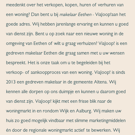
meedenkt over het verkopen, kopen, huren of verhuren van
een woning? Dan bent u bij
makelaar Eethen
- ViaJoop!aan het
goede adres. Wij hebben jarenlange ervaring en kunnen u goed
van dienst zijn. Bent u op zoek naar een nieuwe woning in de
omgeving van Eethen of wilt u graag verhuizen? ViaJoop! is een
gedreven makelaar Eethen die graag samen met u uw wensen
bespreekt. Het is onze taak om u te begeleiden bij het
verkoop- of aankoopproces van een woning. ViaJoop! is sinds
2013 een gedreven makelaar in de gemeente Altena. Wij
kennen alle dorpen op ons duimpje en kunnen u daarom goed
van dienst zijn. ViaJoop! kijkt met een frisse blik naar de
woningmarkt in en rondom Wijk en Aalburg. Wij maken uw
huis zo goed mogelijk vindbaar met slimme marketingmiddelen
én door de regionale woningmarkt actief te bewerken. Wij