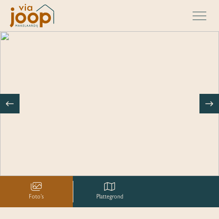
Foto's
Plattegrond