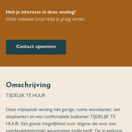
Heb je interesse in deze woning?
Onze makelaar Joop helpt je graag verder.
Contact opnemen
Omschrijving
TIJDELIJK TE HUUR
Deze vrijstaande woning met garage, ruime woonkamer, vier
slaapkamers en een comfortabele badkamer TIJDELIJK TE
HUUR. Een goede mogelijkheid voor degene die voor een
overbruggingstermijn woonruimte nodig heeft. De in verkoop