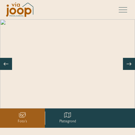
Foto's
Plattegrond